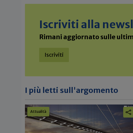
Iscriviti alla new
Rimani aggiornato sulle ultime
Iscriviti
I più letti sull'argomento
Attualità