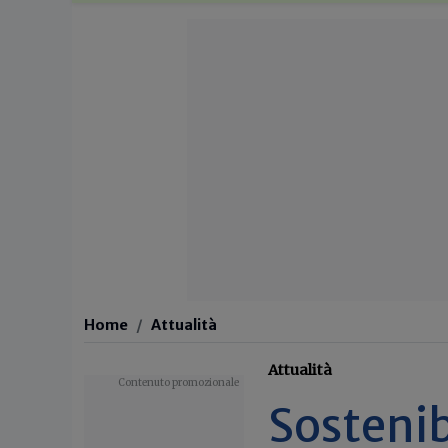
Home
Attualità
Attualità
Sostenib