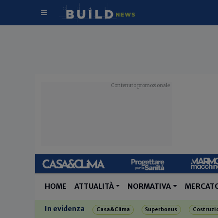
HOME
ATTUALITÀ
NORMATIVA
MERCAT
In evidenza
Casa&Clima
Superbonus
Costruzi