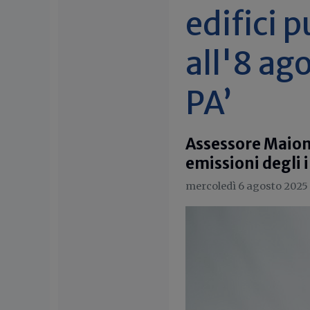
edifici p
all'8 ag
PA’
Assessore Maione
emissioni degli 
mercoledì 6 agosto 2025