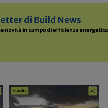
sletter di Build News
 novità in campo di efficienza energetica 
Attualità