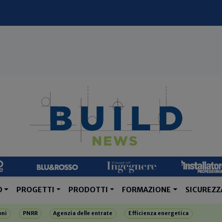
O
PROGETTI
PRODOTTI
FORMAZIONE
SICUREZZ
oni
PNRR
Agenzia delle entrate
Efficienza energetica