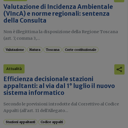
Valutazione di Incidenza Ambientale
(VIncA) e norme regionali: sentenza
della Consulta
Non è illegittima la disposizione della Regione Toscana
(art. 7, comma 3,...
Valutazione
Natura
Toscana
Corte costituzionale
Attualità
Efficienza decisionale stazioni
appaltanti: al via dal 1° luglio il nuovo
sistema informatico
Secondo le previsioni introdotte dal Correttivo al Codice
Appalti (all’art. 11 dell’Allegato...
Stazioni appaltanti
Codice appalti