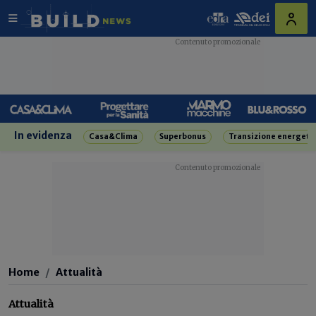
In evidenza
Casa&Clima
Superbonus
Transizione energeti
Home
Attualità
Attualità