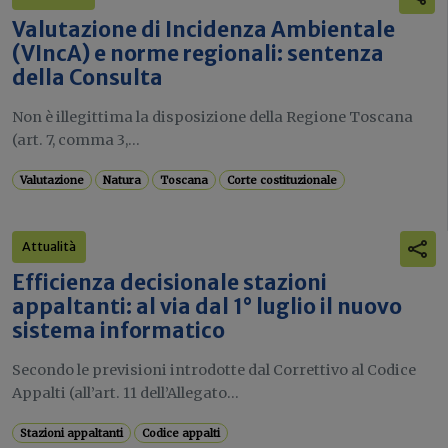
Valutazione di Incidenza Ambientale
(VIncA) e norme regionali: sentenza
della Consulta
Non è illegittima la disposizione della Regione Toscana
(art. 7, comma 3,...
Valutazione
Natura
Toscana
Corte costituzionale
Attualità
Efficienza decisionale stazioni
appaltanti: al via dal 1° luglio il nuovo
sistema informatico
Secondo le previsioni introdotte dal Correttivo al Codice
Appalti (all’art. 11 dell’Allegato...
Stazioni appaltanti
Codice appalti