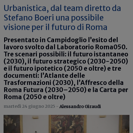
Urbanistica, dal team diretto da
Stefano Boeri una possibile
visione per il futuro di Roma
Presentato in Campidoglio l’esito del
lavoro svolto dal Laboratorio Roma050.
Tre scenari possibili: il futuro istantaneo
(2030), il futuro strategico (2030-2050)
e il futuro ipotetico (2050 e oltre) e tre
documenti: l’Atlante delle
Trasformazioni (2030), l’Affresco della
Roma Futura (2030–2050) e la Carta per
Roma (2050 e oltre)
martedì 24 giugno 2025 -
Alessandro Giraudi