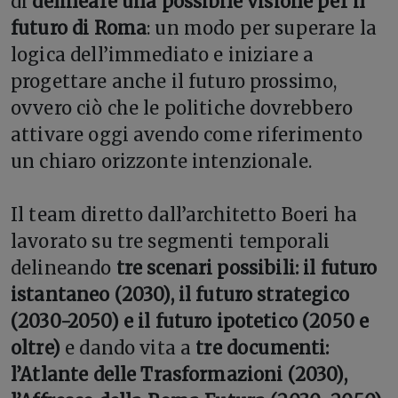
di
delineare una possibile visione per il
futuro di Roma
: un modo per superare la
logica dell’immediato e iniziare a
progettare anche il futuro prossimo,
ovvero ciò che le politiche dovrebbero
attivare oggi avendo come riferimento
un chiaro orizzonte intenzionale.
Il team diretto dall’architetto Boeri ha
lavorato su tre segmenti temporali
delineando
tre scenari possibili: il futuro
istantaneo (2030), il futuro strategico
(2030-2050) e il futuro ipotetico (2050 e
oltre)
e dando vita a
tre documenti:
l’Atlante delle Trasformazioni (2030),