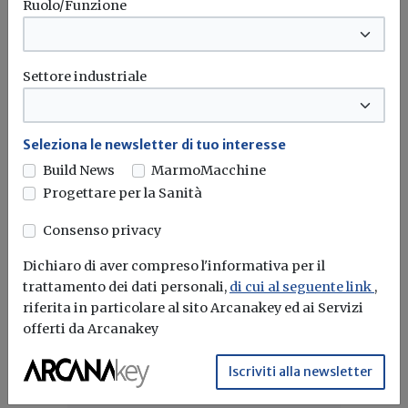
Ruolo/Funzione
potenzialità attive nel presente di questa
straordinaria Metropoli/Mondo”.
Settore industriale
Urbanistica
Roma
Stefano boeri
Seleziona le newsletter di tuo interesse
Build News
MarmoMacchine
Progettare per la Sanità
Consenso privacy
Dichiaro di aver compreso l'informativa per il
trattamento dei dati personali,
di cui al seguente link
,
riferita in particolare al sito Arcanakey ed ai Servizi
offerti da Arcanakey
Iscriviti alla newsletter