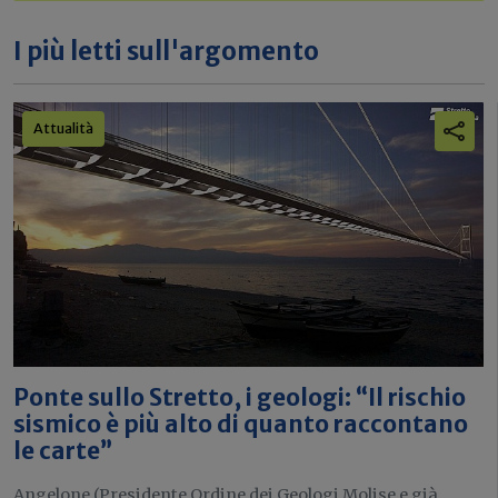
I più letti sull'argomento
Attualità
Ponte sullo Stretto, i geologi: “Il rischio
sismico è più alto di quanto raccontano
le carte”
Angelone (Presidente Ordine dei Geologi Molise e già