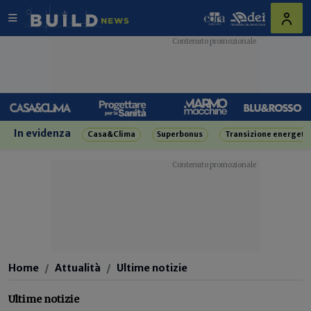
In evidenza
Casa&Clima
Superbonus
Transizione energeti
Home
Attualità
Ultime notizie
Ultime notizie