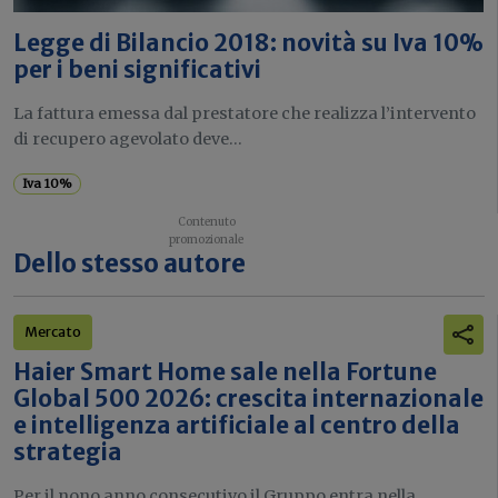
Legge di Bilancio 2018: novità su Iva 10%
per i beni significativi
La fattura emessa dal prestatore che realizza l’intervento
di recupero agevolato deve...
Iva 10%
Dello stesso autore
Mercato
Haier Smart Home sale nella Fortune
Global 500 2026: crescita internazionale
e intelligenza artificiale al centro della
strategia
Per il nono anno consecutivo il Gruppo entra nella