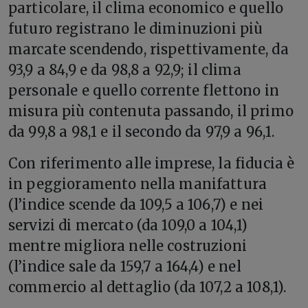
particolare, il clima economico e quello
futuro registrano le diminuzioni più
marcate scendendo, rispettivamente, da
93,9 a 84,9 e da 98,8 a 92,9; il clima
personale e quello corrente flettono in
misura più contenuta passando, il primo
da 99,8 a 98,1 e il secondo da 97,9 a 96,1.
Con riferimento alle imprese, la fiducia è
in peggioramento nella manifattura
(l’indice scende da 109,5 a 106,7) e nei
servizi di mercato (da 109,0 a 104,1)
mentre migliora nelle costruzioni
(l’indice sale da 159,7 a 164,4) e nel
commercio al dettaglio (da 107,2 a 108,1).