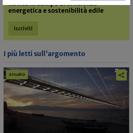
novità in campo di efficienza
energetica e sostenibilità edile
Iscriviti
I più letti sull'argomento
Attualità