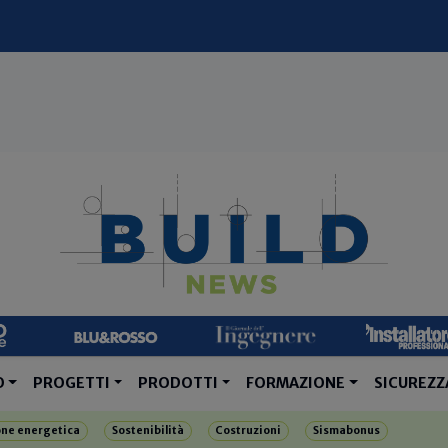
O
PROGETTI
PRODOTTI
FORMAZIONE
SICUREZZ
one energetica
Sostenibilità
Costruzioni
Sismabonus