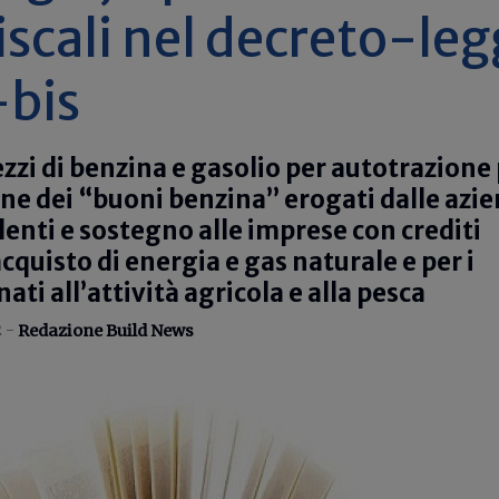
iscali nel decreto-le
-bis
ezzi di benzina e gasolio per autotrazione
one dei “buoni benzina” erogati dalle azi
denti e sostegno alle imprese con crediti
cquisto di energia e gas naturale e per i
ati all’attività agricola e alla pesca
2 -
Redazione Build News