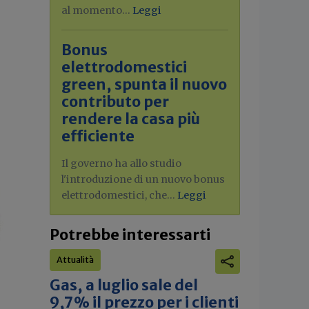
al momento...
Leggi
Bonus
elettrodomestici
green, spunta il nuovo
contributo per
rendere la casa più
efficiente
Il governo ha allo studio
l'introduzione di un nuovo bonus
elettrodomestici, che...
Leggi
Potrebbe interessarti
Attualità
Gas, a luglio sale del
9,7% il prezzo per i clienti