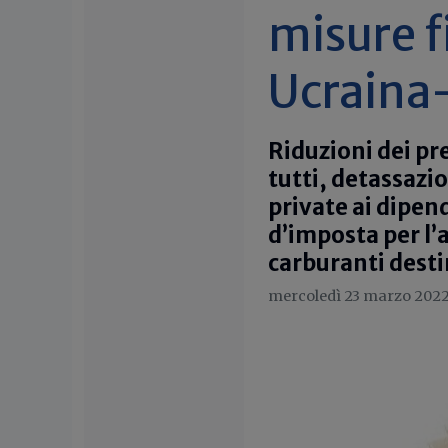
misure f
Ucraina
Riduzioni dei pr
tutti, detassazi
private ai dipen
d’imposta per l’a
carburanti destin
mercoledì 23 marzo 202