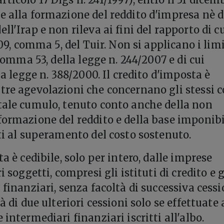
e alla formazione del reddito d'impresa nè d
ll'Irap e non rileva ai fini del rapporto di c
109, comma 5, del Tuir. Non si applicano i limi
, comma 53, della legge n. 244/2007 e di cui
lla legge n. 388/2000. Il credito d'imposta è
tre agevolazioni che concernano gli stessi co
tale cumulo, tenuto conto anche della non
formazione del reddito e della base imponibi
rti al superamento del costo sostenuto.
ta è cedibile, solo per intero, dalle imprese
i soggetti, compresi gli istituti di credito e g
 finanziari, senza facoltà di successiva cessi
à di due ulteriori cessioni solo se effettuate 
 intermediari finanziari iscritti all'albo.