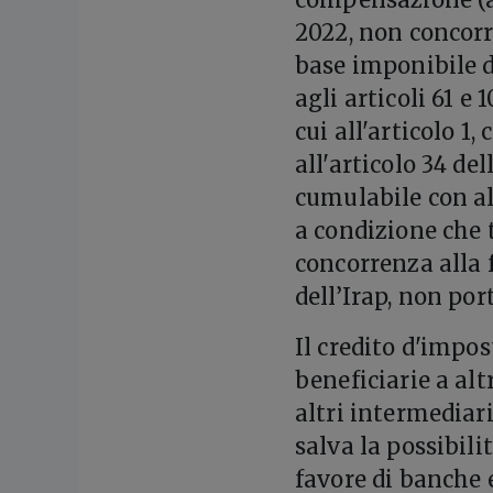
2022, non concorr
base imponibile de
agli articoli 61 e 
cui all'articolo 1
all'articolo 34 de
cumulabile con al
a condizione che 
concorrenza alla 
dell’Irap, non po
Il credito d'impos
beneficiarie a altr
altri intermediari
salva la possibilit
favore di banche e