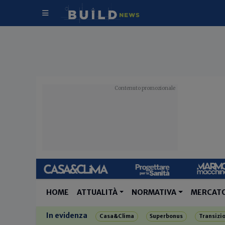
HOME
ATTUALITÀ
NORMATIVA
MERCAT
In evidenza
Casa&Clima
Superbonus
Transizi