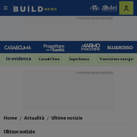
In evidenza
Casa&Clima
Superbonus
Transizione energeti
Home
Attualità
Ultime notizie
Ultime notizie