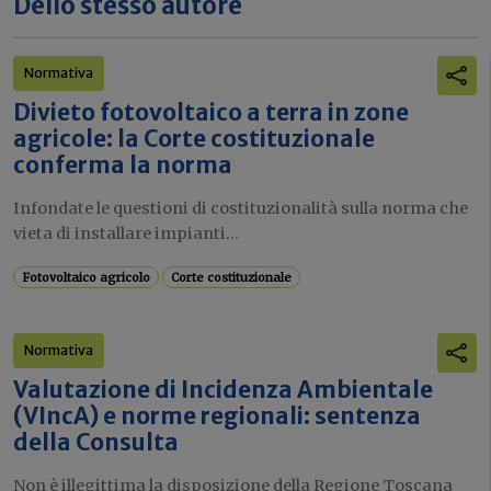
Dello stesso autore
Normativa
Divieto fotovoltaico a terra in zone
agricole: la Corte costituzionale
conferma la norma
Infondate le questioni di costituzionalità sulla norma che
vieta di installare impianti...
Fotovoltaico agricolo
Corte costituzionale
Normativa
Valutazione di Incidenza Ambientale
(VIncA) e norme regionali: sentenza
della Consulta
Non è illegittima la disposizione della Regione Toscana