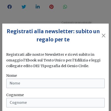
Registrati alla newsletter: subito un
regalo per te
Registrati alle nostre Newsletter e ricevi subito in
omaggio l’Ebook sul Testo Unico per l’Edilizia e leggi
collegate edito DEI Tipografia del Genio Civile.
Nome
Cognome
Idrogeno verde, una soluzione per
l'energia del futuro. Ma oggi è ancora