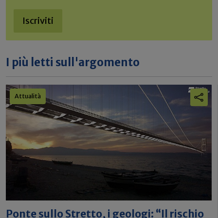
Iscriviti
I più letti sull'argomento
Attualità
Ponte sullo Stretto, i geologi: “Il rischio