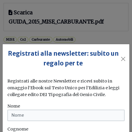
Scarica
GUIDA_2015_MISE_CARBURANTE.pdf
MISE
Co2
Carburante
Automobili
Registrati alla newsletter: subito un
regalo per te
Registrati alle nostre Newsletter e ricevi subito in
omaggio l’Ebook sul Testo Unico per l’Edilizia e leggi
collegate edito DEI Tipografia del Genio Civile.
Nome
Cognome