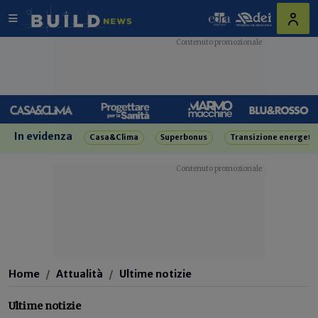
In evidenza
Casa&Clima
Superbonus
Transizione energeti
Home
Attualità
Ultime notizie
Ultime notizie