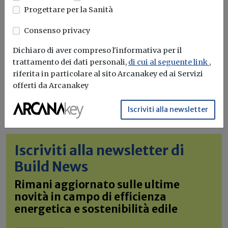
Progettare per la Sanità
Consenso privacy
Dichiaro di aver compreso l'informativa per il
trattamento dei dati personali,
di cui al seguente link
,
riferita in particolare al sito Arcanakey ed ai Servizi
offerti da Arcanakey
Iscriviti alla newsletter
Iscriviti alla newsletter di
Build News
Rimani aggiornato sulle ultime
novità in campo di efficienza
energetica e sostenibilità edile