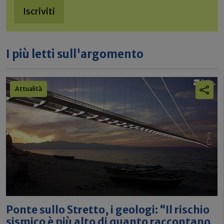
Iscriviti
I più letti sull'argomento
Attualità
Ponte sullo Stretto, i geologi: “Il rischio
sismico è più alto di quanto raccontano