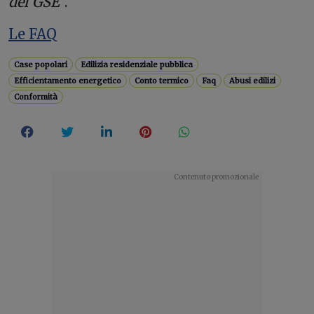
del GSE
”.
Le FAQ
Case popolari
Edilizia residenziale pubblica
Efficientamento energetico
Conto termico
Faq
Abusi edilizi
Conformità