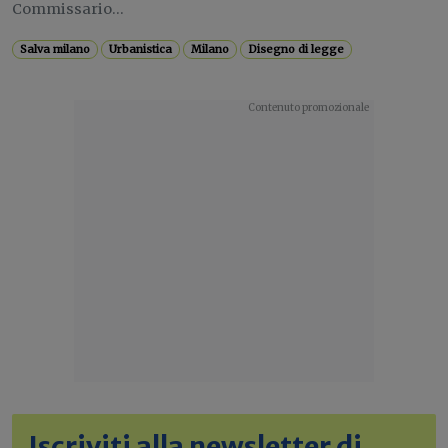
Commissario...
Salva milano
Urbanistica
Milano
Disegno di legge
Iscriviti alla newsletter di