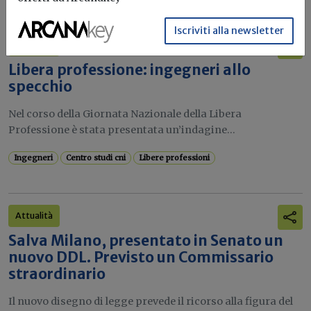
Iscriviti alla newsletter
Attualità
Libera professione: ingegneri allo
specchio
Nel corso della Giornata Nazionale della Libera
Professione è stata presentata un’indagine...
Ingegneri
Centro studi cni
Libere professioni
Attualità
Salva Milano, presentato in Senato un
nuovo DDL. Previsto un Commissario
straordinario
Il nuovo disegno di legge prevede il ricorso alla figura del