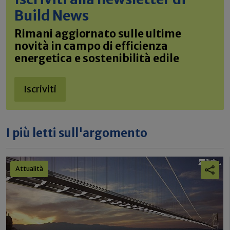
Build News
Rimani aggiornato sulle ultime
novità in campo di efficienza
energetica e sostenibilità edile
Iscriviti
I più letti sull'argomento
Attualità