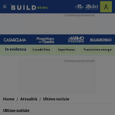
In evidenza
Casa&Clima
Superbonus
Transizione energeti
Home
Attualità
Ultime notizie
Ultime notizie