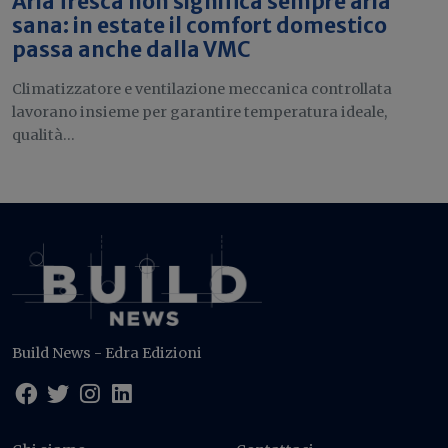
Aria fresca non significa sempre aria
sana: in estate il comfort domestico
passa anche dalla VMC
Climatizzatore e ventilazione meccanica controllata
lavorano insieme per garantire temperatura ideale,
qualità...
Build News - Edra Edizioni