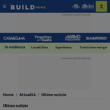
In evidenza
Casa&Clima
Superbonus
Transizione energeti
Home
Attualità
Ultime notizie
Ultime notizie