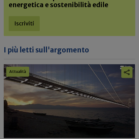
energetica e sostenibilità edile
Iscriviti
I più letti sull'argomento
Attualità