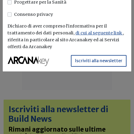
Progettare per la Sanità
Consenso privacy
Dichiaro di aver compreso l'informativa per il
trattamento dei dati personali,
di cui al seguente link
,
riferita in particolare al sito Arcanakey ed ai Servizi
offerti da Arcanakey
Iscriviti alla newsletter
Iscriviti alla newsletter di
Build News
Rimani aggiornato sulle ultime