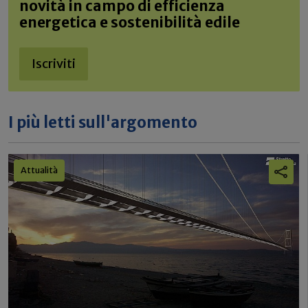
novità in campo di efficienza
energetica e sostenibilità edile
Iscriviti
I più letti sull'argomento
Attualità