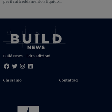
per il raffreddamento a liquido...
Build News - Edra Edizioni
Chi siamo
Contattaci