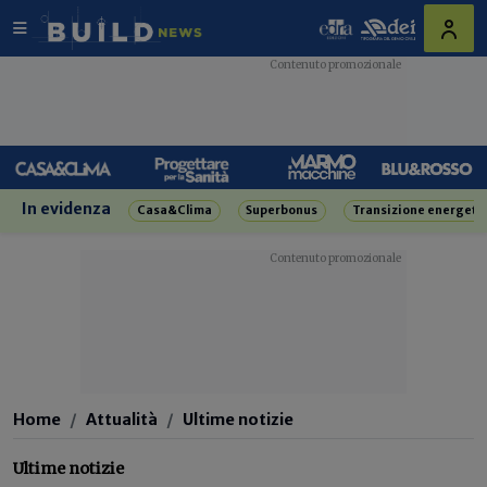
In evidenza
Casa&Clima
Superbonus
Transizione energeti
Home
Attualità
Ultime notizie
Ultime notizie