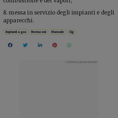
combustione e dei vapori;
8. messa in servizio degli impianti e degli
apparecchi.
Impianti a gas
Norma uni
Manuale
Cig