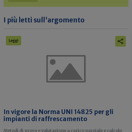
I più letti sull'argomento
Leggi
In vigore la Norma UNI 14825 per gli
impianti di raffrescamento
Metodi di prova e valutazione a carico parziale e calcolo