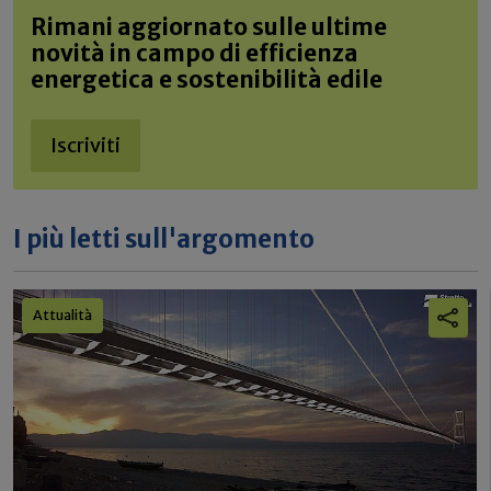
Rimani aggiornato sulle ultime
novità in campo di efficienza
energetica e sostenibilità edile
Iscriviti
I più letti sull'argomento
Attualità