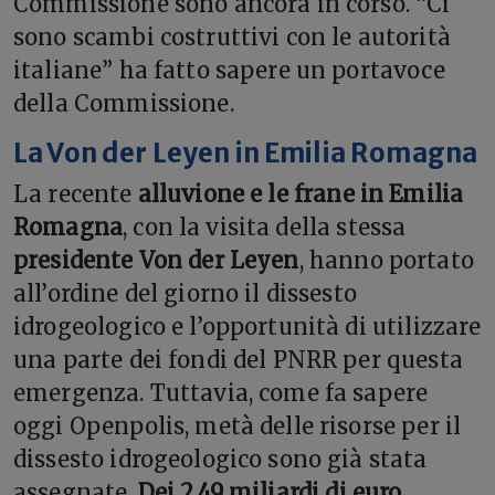
Commissione sono ancora in corso. “Ci
sono scambi costruttivi con le autorità
italiane” ha fatto sapere un portavoce
della Commissione.
La
Von der Leyen in Emilia Romagna
La recente
alluvione e le frane in Emilia
Romagna
, con la visita della stessa
presidente Von der Leyen
, hanno portato
all’ordine del giorno il dissesto
idrogeologico e l’opportunità di utilizzare
una parte dei fondi del PNRR per questa
emergenza. Tuttavia, come fa sapere
oggi Openpolis, metà delle risorse per il
dissesto idrogeologico sono già stata
assegnate.
Dei 2,49 miliardi di euro