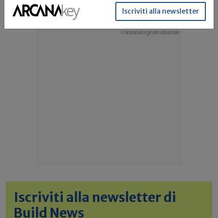
Superbonus
Ecobonus
Sismabonus
Bonus ristrutturazioni
...
Iscriviti alla newsletter
Iscriviti alla newsletter di
Build News