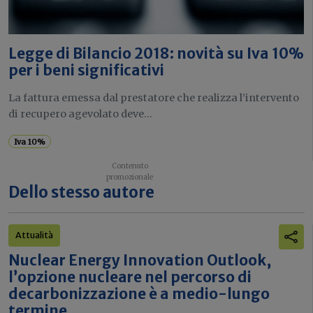
Legge di Bilancio 2018: novità su Iva 10%
per i beni significativi
La fattura emessa dal prestatore che realizza l’intervento
di recupero agevolato deve...
Iva 10%
Dello stesso autore
Attualità
Nuclear Energy Innovation Outlook,
l’opzione nucleare nel percorso di
decarbonizzazione è a medio-lungo
termine