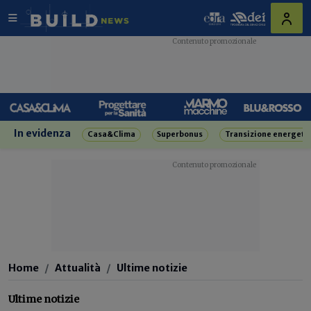
In evidenza
Casa&Clima
Superbonus
Transizione energeti
Home
Attualità
Ultime notizie
Ultime notizie