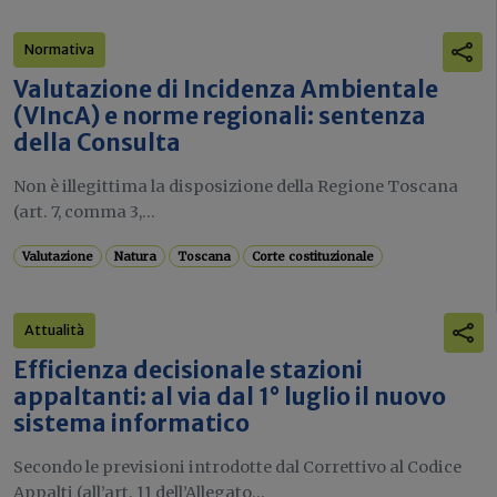
Normativa
Valutazione di Incidenza Ambientale
(VIncA) e norme regionali: sentenza
della Consulta
Non è illegittima la disposizione della Regione Toscana
(art. 7, comma 3,...
Valutazione
Natura
Toscana
Corte costituzionale
Attualità
Efficienza decisionale stazioni
appaltanti: al via dal 1° luglio il nuovo
sistema informatico
Secondo le previsioni introdotte dal Correttivo al Codice
Appalti (all’art. 11 dell’Allegato...