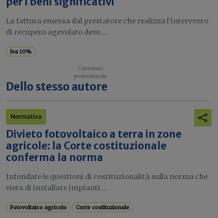
per i beni significativi
La fattura emessa dal prestatore che realizza l’intervento
di recupero agevolato deve...
Iva 10%
Dello stesso autore
Normativa
Divieto fotovoltaico a terra in zone
agricole: la Corte costituzionale
conferma la norma
Infondate le questioni di costituzionalità sulla norma che
vieta di installare impianti...
Fotovoltaico agricolo
Corte costituzionale