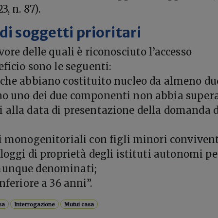
3, n. 87).
di soggetti prioritari
vore delle quali è riconosciuto l’accesso
eficio sono le seguenti:
 che abbiano costituito nucleo da almeno du
no uno dei due componenti non abbia supera
 alla data di presentazione della domanda d
ri monogenitoriali con figli minori convivent
lloggi di proprietà degli istituti autonomi pe
munque denominati;
nferiore a 36 anni”.
sa
Interrogazione
Mutui casa