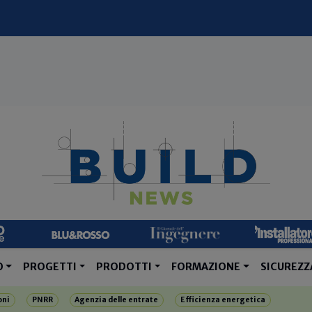
O
PROGETTI
PRODOTTI
FORMAZIONE
SICUREZZ
oni
PNRR
Agenzia delle entrate
Efficienza energetica