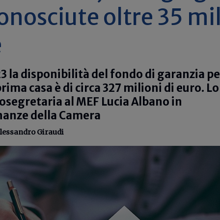
onosciute oltre 35 mi
e
3 la disponibilità del fondo di garanzia pe
prima casa è di circa 327 milioni di euro. Lo
tosegretaria al MEF Lucia Albano in
nanze della Camera
lessandro Giraudi