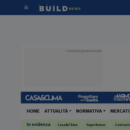
HOME
ATTUALITÀ
NORMATIVA
MERCAT
In evidenza
Casa&Clima
Superbonus
Costruzi