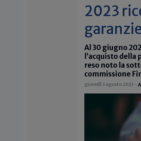
2023 ric
garanzi
Al 30 giugno 202
l’acquisto della 
reso noto la sot
commissione Fi
giovedì 3 agosto 2023 -
A