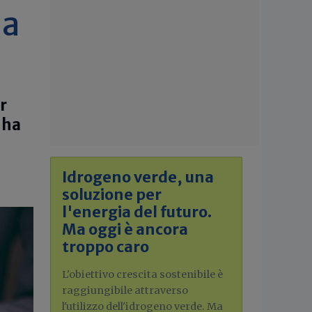
la
r
 ha
Idrogeno verde, una
soluzione per
l'energia del futuro.
Ma oggi è ancora
troppo caro
L'obiettivo crescita sostenibile è
raggiungibile attraverso
l'utilizzo dell'idrogeno verde. Ma