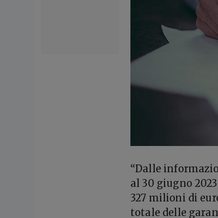
“Dalle informazio
al 30 giugno 2023 
327 milioni di eu
totale delle garan