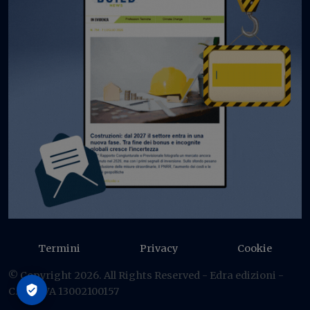
Termini
Privacy
Cookie
© Copyright 2026. All Rights Reserved - Edra edizioni -
C.F./P IVA 13002100157