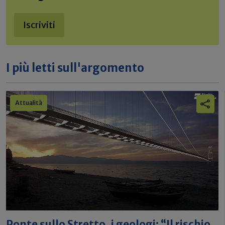
Iscriviti
I più letti sull'argomento
Attualità
Ponte sullo Stretto, i geologi: “Il rischio