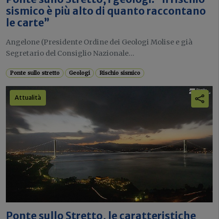
sismico è più alto di quanto raccontano
le carte”
Angelone (Presidente Ordine dei Geologi Molise e già
Segretario del Consiglio Nazionale...
Ponte sullo stretto
Geologi
Rischio sismico
Attualità
Ponte sullo Stretto, le caratteristiche