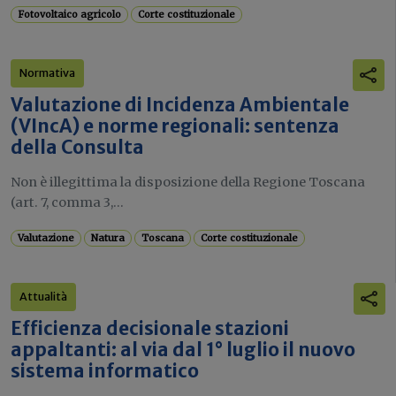
Fotovoltaico agricolo
Corte costituzionale
Normativa
Valutazione di Incidenza Ambientale
(VIncA) e norme regionali: sentenza
della Consulta
Non è illegittima la disposizione della Regione Toscana
(art. 7, comma 3,...
Valutazione
Natura
Toscana
Corte costituzionale
Attualità
Efficienza decisionale stazioni
appaltanti: al via dal 1° luglio il nuovo
sistema informatico