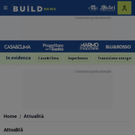
In evidenza
Casa&Clima
Superbonus
Transizione energeti
Home
Attualità
Attualità