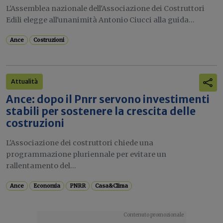
L'Assemblea nazionale dell'Associazione dei Costruttori
Edili elegge all'unanimità Antonio Ciucci alla guida...
Ance
Costruzioni
Attualità
Ance: dopo il Pnrr servono investimenti
stabili per sostenere la crescita delle
costruzioni
L'Associazione dei costruttori chiede una
programmazione pluriennale per evitare un
rallentamento del...
Ance
Economia
PNRR
Casa&Clima