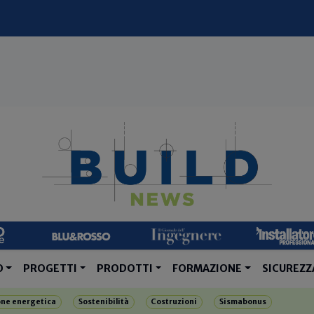
O
PROGETTI
PRODOTTI
FORMAZIONE
SICUREZZ
one energetica
Sostenibilità
Costruzioni
Sismabonus