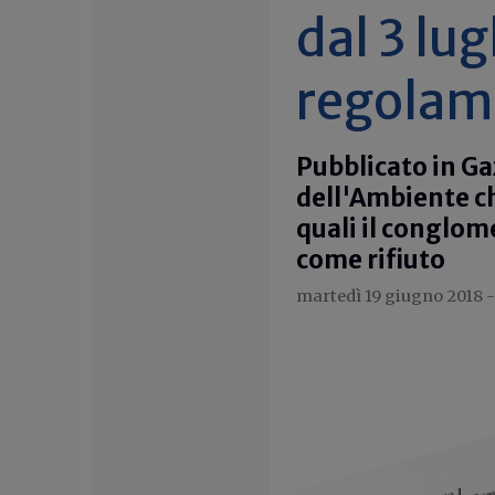
dal 3 lug
regolam
Pubblicato in Gaz
dell'Ambiente che
quali il conglom
come rifiuto
martedì 19 giugno 2018 