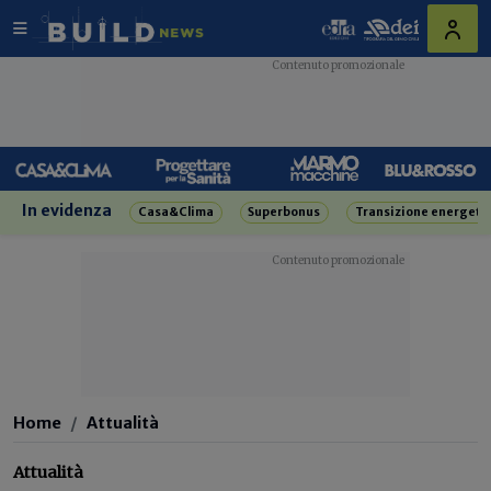
In evidenza
Casa&Clima
Superbonus
Transizione energeti
Home
Attualità
Attualità