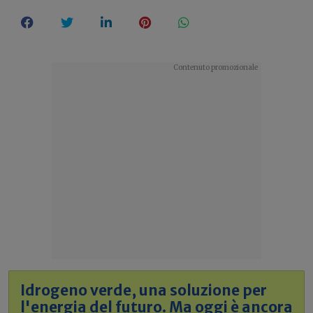
Idrogeno verde, una soluzione per
l'energia del futuro. Ma oggi è ancora