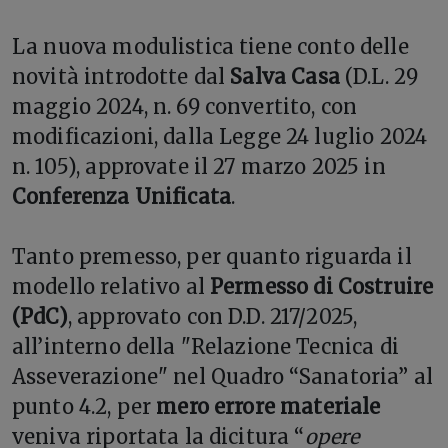
La nuova modulistica tiene conto delle
novità introdotte dal
Salva Casa
(D.L. 29
maggio 2024, n. 69 convertito, con
modificazioni, dalla Legge 24 luglio 2024
n. 105), approvate il 27 marzo 2025 in
Conferenza Unificata
.
Tanto premesso, per quanto riguarda il
modello relativo al
Permesso di Costruire
(PdC)
, approvato con D.D. 217/2025,
all’interno della "Relazione Tecnica di
Asseverazione" nel Quadro “Sanatoria” al
punto 4.2, per
mero
errore materiale
veniva riportata la dicitura “
opere