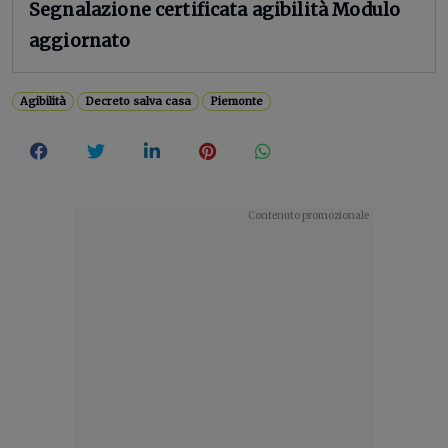
Segnalazione certificata agibilità Modulo
aggiornato
Agibilità
Decreto salva casa
Piemonte