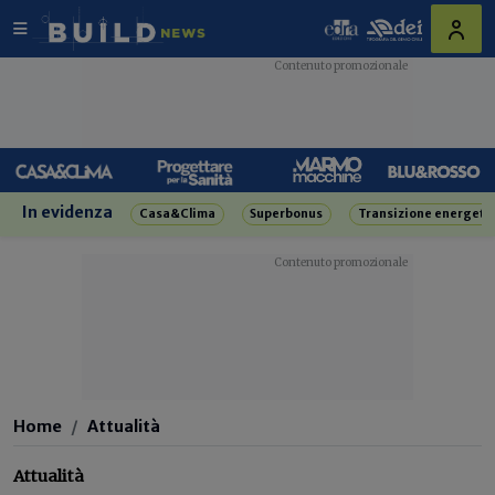
In evidenza
Casa&Clima
Superbonus
Transizione energeti
Home
Attualità
Attualità