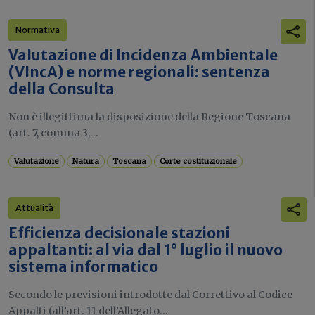
Normativa
Valutazione di Incidenza Ambientale
(VIncA) e norme regionali: sentenza
della Consulta
Non è illegittima la disposizione della Regione Toscana
(art. 7, comma 3,...
Valutazione
Natura
Toscana
Corte costituzionale
Attualità
Efficienza decisionale stazioni
appaltanti: al via dal 1° luglio il nuovo
sistema informatico
Secondo le previsioni introdotte dal Correttivo al Codice
Appalti (all’art. 11 dell’Allegato...