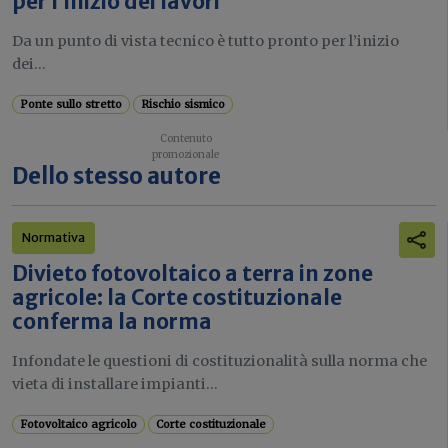
per l’inizio dei lavori
Da un punto di vista tecnico è tutto pronto per l’inizio
dei...
Ponte sullo stretto
Rischio sismico
Dello stesso autore
Normativa
Divieto fotovoltaico a terra in zone
agricole: la Corte costituzionale
conferma la norma
Infondate le questioni di costituzionalità sulla norma che
vieta di installare impianti...
Fotovoltaico agricolo
Corte costituzionale