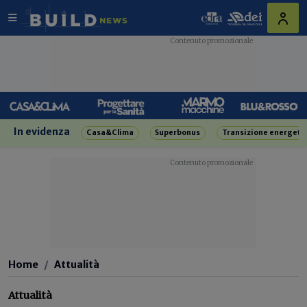
In evidenza
Casa&Clima
Superbonus
Transizione energeti
Home
Attualità
Attualità