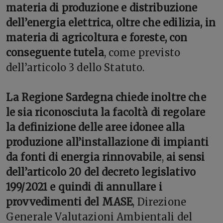
materia di produzione e distribuzione
dell’energia elettrica, oltre che edilizia, in
materia di agricoltura e foreste, con
conseguente tutela
, come previsto
dell’articolo 3 dello Statuto.
La Regione Sardegna chiede inoltre che
le sia riconosciuta la facoltà di regolare
la definizione delle aree idonee alla
produzione all’installazione di impianti
da fonti di energia rinnovabile
,
ai sensi
dell’articolo 20 del decreto legislativo
199/2021 e quindi di annullare i
provvedimenti del MASE
, Direzione
Generale Valutazioni Ambientali del