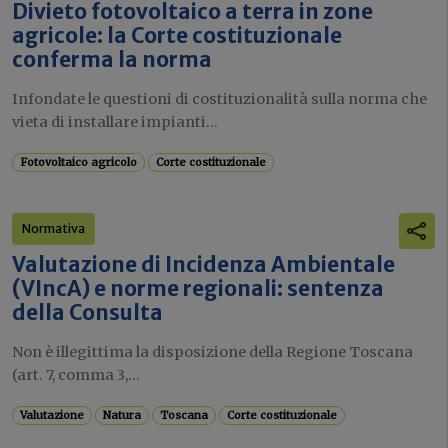
Divieto fotovoltaico a terra in zone
agricole: la Corte costituzionale
conferma la norma
Infondate le questioni di costituzionalità sulla norma che
vieta di installare impianti...
Fotovoltaico agricolo
Corte costituzionale
Normativa
Valutazione di Incidenza Ambientale
(VIncA) e norme regionali: sentenza
della Consulta
Non è illegittima la disposizione della Regione Toscana
(art. 7, comma 3,...
Valutazione
Natura
Toscana
Corte costituzionale