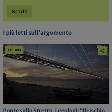
Iscriviti
I più letti sull'argomento
Attualità
Ponte sullo Stretto, i geologi: “Il rischio