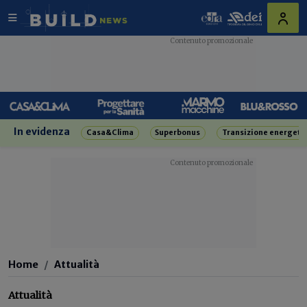
In evidenza
Casa&Clima
Superbonus
Transizione energeti
Home
Attualità
Attualità