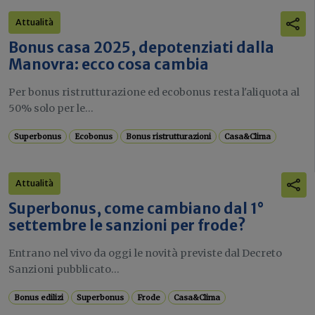
Attualità
Bonus casa 2025, depotenziati dalla
Manovra: ecco cosa cambia
Per bonus ristrutturazione ed ecobonus resta l'aliquota al
50% solo per le...
Superbonus
Ecobonus
Bonus ristrutturazioni
Casa&Clima
Attualità
Superbonus, come cambiano dal 1°
settembre le sanzioni per frode?
Entrano nel vivo da oggi le novità previste dal Decreto
Sanzioni pubblicato...
Bonus edilizi
Superbonus
Frode
Casa&Clima