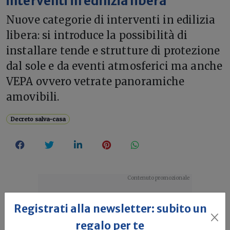
interventi in edilizia libera
Nuove categorie di interventi in edilizia
libera: si introduce la possibilità di
installare tende e strutture di protezione
dal sole e da eventi atmosferici ma anche
VEPA ovvero vetrate panoramiche
amovibili.
Decreto salva-casa
Registrati alla newsletter: subito un
regalo per te