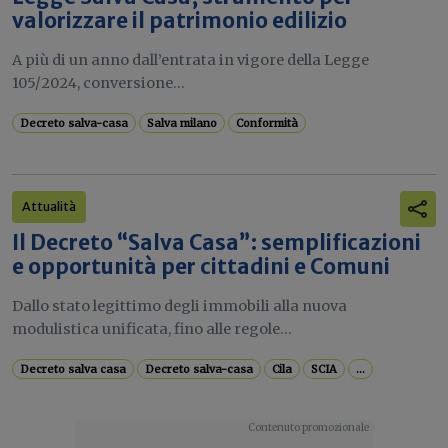
valorizzare il patrimonio edilizio
A più di un anno dall’entrata in vigore della Legge
105/2024, conversione...
Decreto salva-casa
Salva milano
Conformità
Attualità
Il Decreto “Salva Casa”: semplificazioni
e opportunità per cittadini e Comuni
Dallo stato legittimo degli immobili alla nuova
modulistica unificata, fino alle regole...
Decreto salva casa
Decreto salva-casa
Cila
SCIA
...