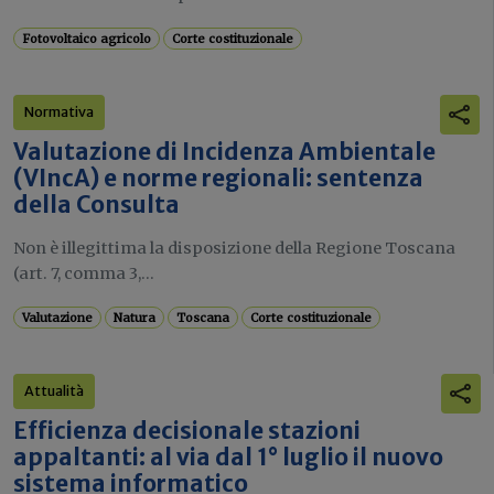
Fotovoltaico agricolo
Corte costituzionale
Normativa
Valutazione di Incidenza Ambientale
(VIncA) e norme regionali: sentenza
della Consulta
Non è illegittima la disposizione della Regione Toscana
(art. 7, comma 3,...
Valutazione
Natura
Toscana
Corte costituzionale
Attualità
Efficienza decisionale stazioni
appaltanti: al via dal 1° luglio il nuovo
sistema informatico