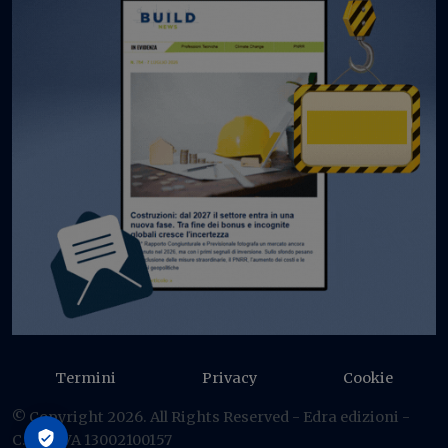
Termini
Privacy
Cookie
© Copyright 2026. All Rights Reserved - Edra edizioni -
C.F./P IVA 13002100157