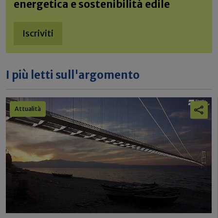
energetica e sostenibilità edile
Iscriviti
I più letti sull'argomento
Attualità