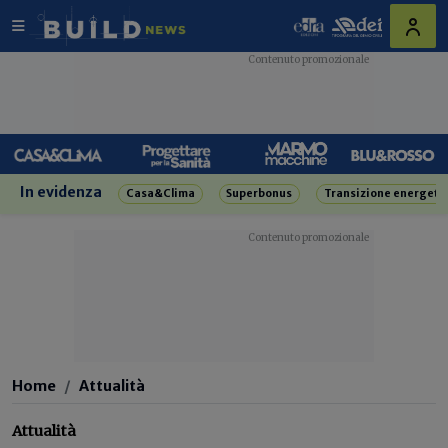
In evidenza
Casa&Clima
Superbonus
Transizione energeti
Home
Attualità
Attualità