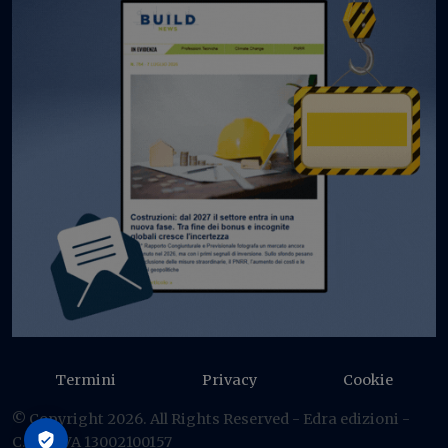
Termini
Privacy
Cookie
© Copyright 2026. All Rights Reserved - Edra edizioni -
C.F./P IVA 13002100157