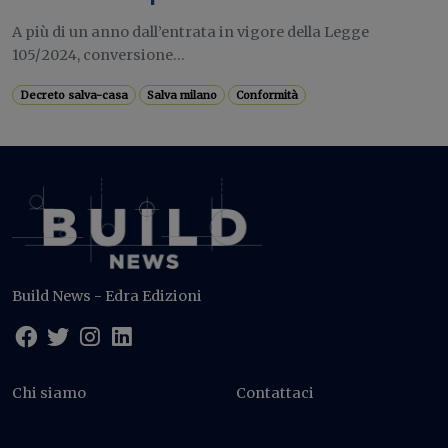
A più di un anno dall’entrata in vigore della Legge
105/2024, conversione...
Decreto salva-casa
Salva milano
Conformità
Build News - Edra Edizioni
Chi siamo
Contattaci