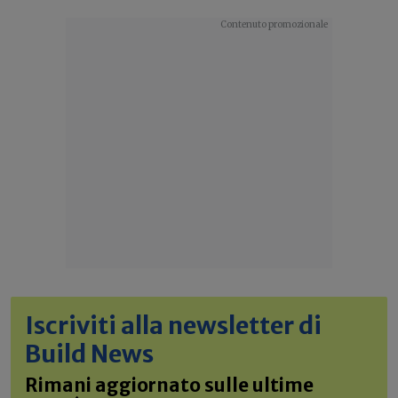
Iscriviti alla newsletter di
Build News
Rimani aggiornato sulle ultime