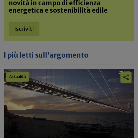
novità in campo di efficienza
energetica e sostenibilità edile
Iscriviti
I più letti sull'argomento
Attualità