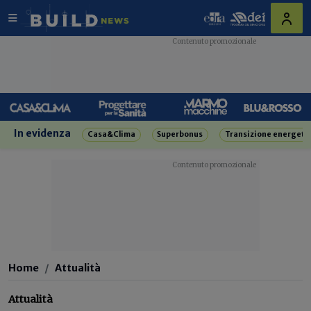
In evidenza
Casa&Clima
Superbonus
Transizione energeti
Home
Attualità
Attualità