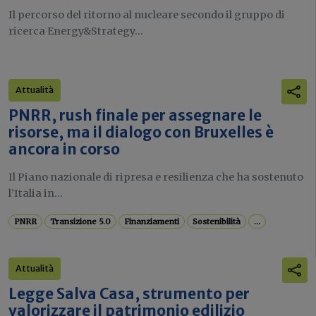
Il percorso del ritorno al nucleare secondo il gruppo di
ricerca Energy&Strategy...
Attualità
PNRR, rush finale per assegnare le
risorse, ma il dialogo con Bruxelles è
ancora in corso
Il Piano nazionale di ripresa e resilienza che ha sostenuto
l’Italia in...
PNRR
Transizione 5.0
Finanziamenti
Sostenibilità
...
Attualità
Legge Salva Casa, strumento per
valorizzare il patrimonio edilizio