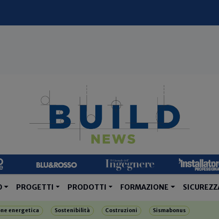
O
PROGETTI
PRODOTTI
FORMAZIONE
SICUREZZ
one energetica
Sostenibilità
Costruzioni
Sismabonus