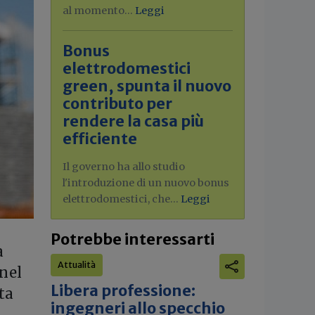
al momento...
Leggi
Bonus
elettrodomestici
green, spunta il nuovo
contributo per
rendere la casa più
efficiente
Il governo ha allo studio
l'introduzione di un nuovo bonus
elettrodomestici, che...
Leggi
Potrebbe interessarti
a
Attualità
 nel
Libera professione:
ta
ingegneri allo specchio