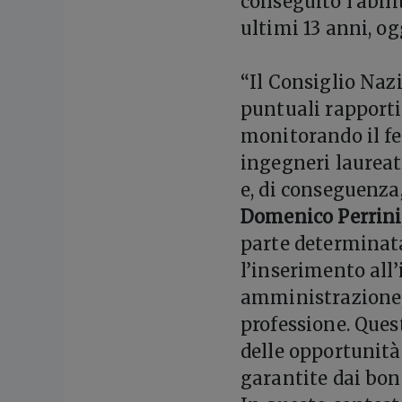
conseguito l’abil
ultimi 13 anni, og
“Il Consiglio Nazi
puntuali rapporti
monitorando il fe
ingegneri laureati
e, di conseguenza
Domenico Perrini,
parte determinata
l’inserimento all’
amministrazione, 
professione. Ques
delle opportunità
garantite dai bonu