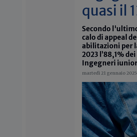
quasi il
Secondo l'ultimo
calo di appeal d
abilitazioni per 
2023 l’88,1% dei
Ingegneri iunior
martedì 21 gennaio 2025