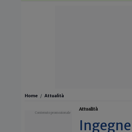
Home
Attualità
Attualità
Ingegneri