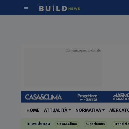
HOME
ATTUALITÀ
NORMATIVA
MERCAT
In evidenza
Casa&Clima
Superbonus
Transizi