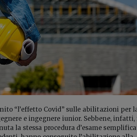
to “l’effetto Covid” sulle abilitazioni per l
egnere e ingegnere iunior. Sebbene, infatti,
nuta la stessa procedura d’esame semplifica
edenti, hanno conseguito l’abilitazione alla