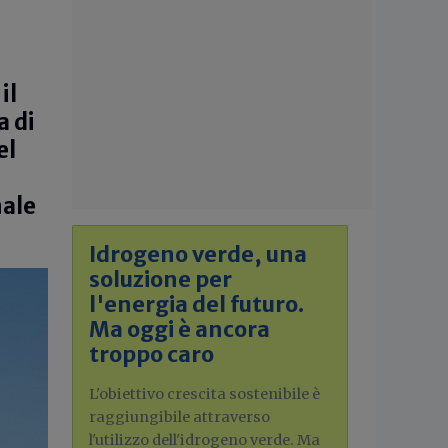
il
a di
el
nale
Idrogeno verde, una
soluzione per
l'energia del futuro.
Ma oggi è ancora
troppo caro
L'obiettivo crescita sostenibile è
raggiungibile attraverso
l'utilizzo dell'idrogeno verde. Ma