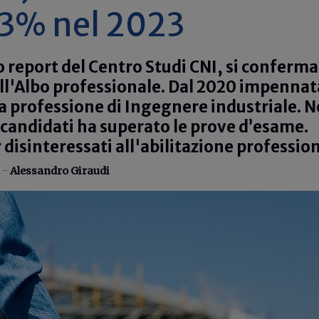
 13% nel 2023
 report del Centro Studi CNI, si conferma 
ell'Albo professionale. Dal 2020 impennat
la professione di Ingegnere industriale. N
 candidati ha superato le prove d’esame.
 disinteressati all'abilitazione professio
 -
Alessandro Giraudi