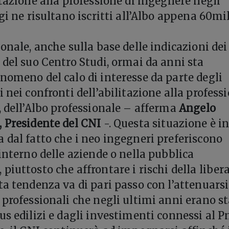
itazione alla professione di ingegnere negli
gi ne risultano iscritti all’Albo appena 60mil
onale, anche sulla base delle indicazioni dei
 del suo Centro Studi, ormai da anni sta
nomeno del calo di interesse da parte degli
 nei confronti dell’abilitazione alla profess
, dell’Albo professionale – afferma
Angelo
 Presidente del CNI
-. Questa situazione è i
 dal fatto che i neo ingegneri preferiscono
interno delle aziende o nella pubblica
piuttosto che affrontare i rischi della liber
ta tendenza va di pari passo con l’attenuarsi
 professionali che negli ultimi anni erano s
s edilizi e dagli investimenti connessi al Pn