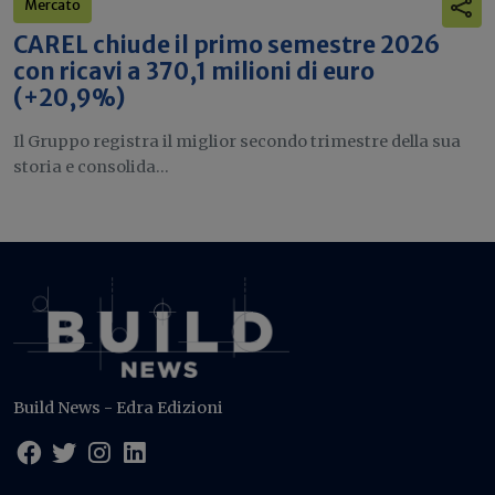
Mercato
CAREL chiude il primo semestre 2026
con ricavi a 370,1 milioni di euro
(+20,9%)
Il Gruppo registra il miglior secondo trimestre della sua
storia e consolida...
Build News - Edra Edizioni