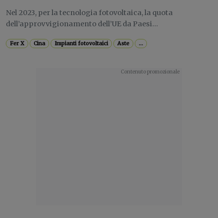
Nel 2023, per la tecnologia fotovoltaica, la quota
dell’approvvigionamento dell’UE da Paesi...
Fer X
Cina
Impianti fotovoltaici
Aste
...