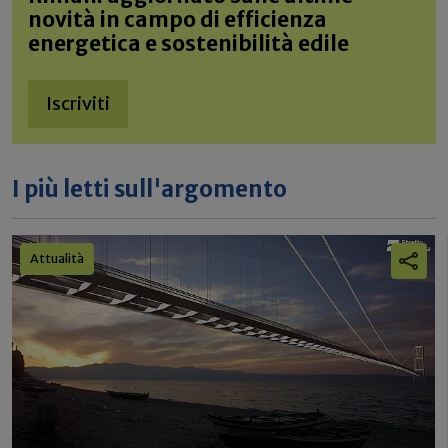
novità in campo di efficienza
energetica e sostenibilità edile
Iscriviti
I più letti sull'argomento
Attualità