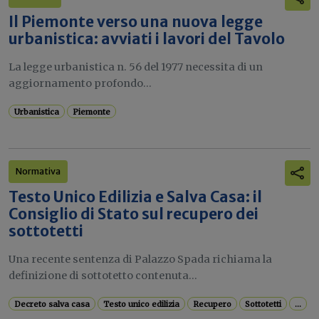
Il Piemonte verso una nuova legge
urbanistica: avviati i lavori del Tavolo
La legge urbanistica n. 56 del 1977 necessita di un
aggiornamento profondo...
Urbanistica
Piemonte
Normativa
Testo Unico Edilizia e Salva Casa: il
Consiglio di Stato sul recupero dei
sottotetti
Una recente sentenza di Palazzo Spada richiama la
definizione di sottotetto contenuta...
Decreto salva casa
Testo unico edilizia
Recupero
Sottotetti
...