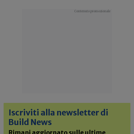
Iscriviti alla newsletter di
Build News
Rimani aggiornato sulle ultime