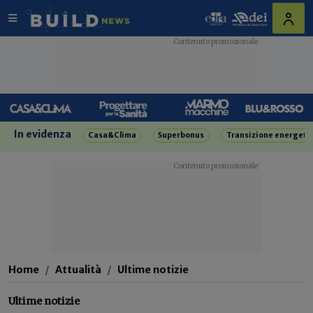
In evidenza
Casa&Clima
Superbonus
Transizione energeti
Home
Attualità
Ultime notizie
Ultime notizie