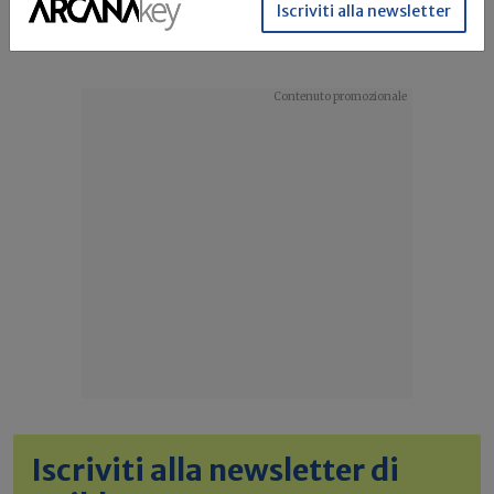
Direttiva Case Green
EPBD
Banca dati
Iscriviti alla newsletter
Prestazione energetica nell'edilizia
...
Iscriviti alla newsletter di