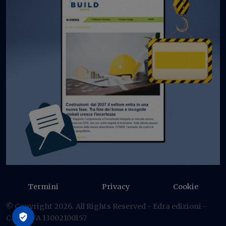
Termini
Privacy
Cookie
© Copyright 2026. All Rights Reserved - Edra edizioni -
C.F./P IVA 13002100157