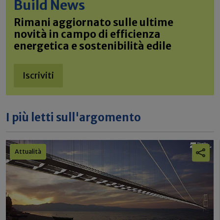
Build News
Rimani aggiornato sulle ultime
novità in campo di efficienza
energetica e sostenibilità edile
Iscriviti
I più letti sull'argomento
Attualità