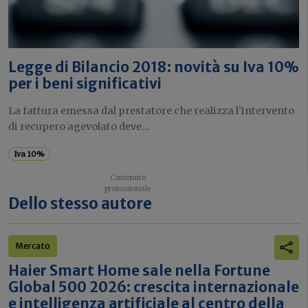
Legge di Bilancio 2018: novità su Iva 10%
per i beni significativi
La fattura emessa dal prestatore che realizza l’intervento
di recupero agevolato deve...
Iva 10%
Dello stesso autore
Mercato
Haier Smart Home sale nella Fortune
Global 500 2026: crescita internazionale
e intelligenza artificiale al centro della